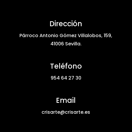
Dirección
Párroco Antonio Gómez Villalobos, 159,
41006 Sevilla.
Teléfono
954 64 27 30
Email
crisarte@crisarte.es